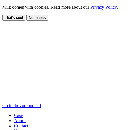
Milk comes with cookies. Read more about our
Privacy Policy
.
That's cool
No thanks
Gå till huvudinnehåll
Case
About
Contact