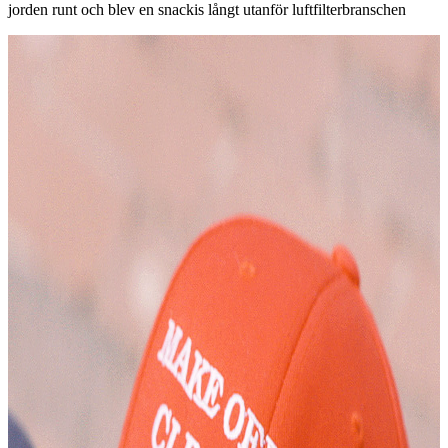
jorden runt och blev en snackis långt utanför luftfilterbranschen