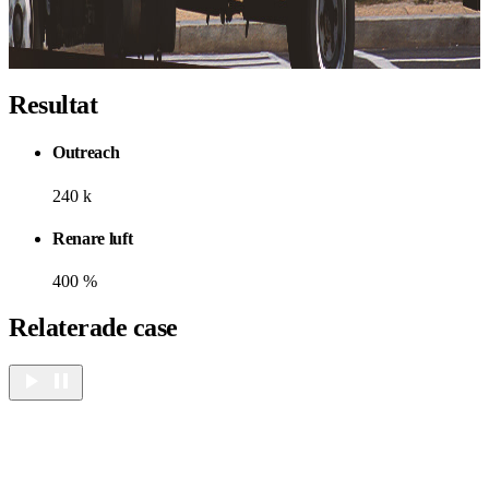
Resultat
Outreach
240
k
Renare luft
400
%
Relaterade case