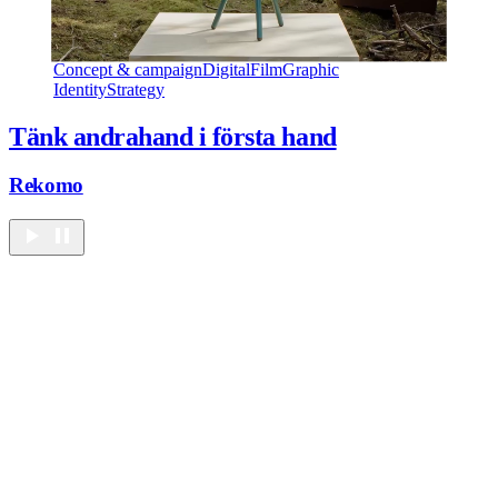
Concept & campaign
Digital
Film
Graphic
Identity
Strategy
Tänk andrahand i första hand
Rekomo