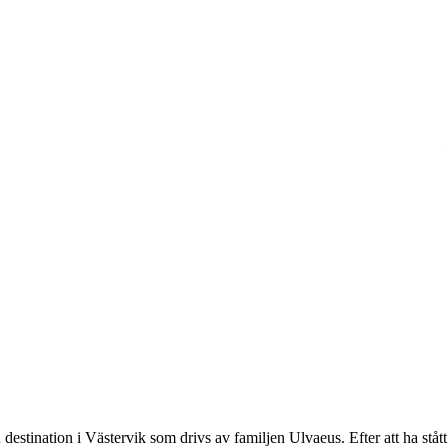
tination i Västervik som drivs av familjen Ulvaeus. Efter att ha stått t