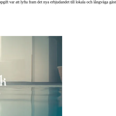
t var att lyfta fram det nya erbjudandet till lokala och långväga gäster,