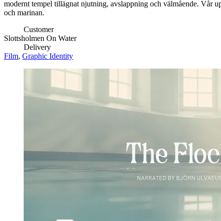
modernt tempel tillägnat njutning, avslappning och välmående. Vår uppgif
och marinan.
Customer
Slottsholmen On Water
Delivery
Film
,
Graphic Identity